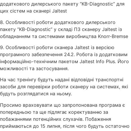
додаткового дилерського пакету “KB-Diagnostic” для
цих сістем на сканері Jaltest
8. Особливості роботи додаткового дилерського
пакету “KB-Diagnostic” у складі ПЗ сканеру Jaltest із
обладнанням та системами виробництва Knorr-Bremse
9. Особливості роботи сканера Jaltest із версією
програмного забезпечення 24.2. Робота із додатковим
інформаційно-технічним пакетом Jaltest Info Plus. Його
можливості та застосування.
На час тренінгу будуть надані відповідні транспортні
засоби для перевірки роботи сканеру на системах, які
будуть розглядатися на ньому.
Просимо враховувати що запропонована програма є
попередньою та ще підлягає коректуванню за
побажаннями потенційних слухачів. Побаження
приймаються до 15 липня, після чого будуть остаточно