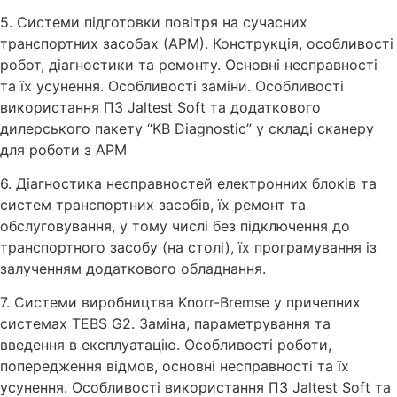
5. Системи підготовки повітря на сучасних
транспортних засобах (АРМ). Конструкція, особливості
робот, діагностики та ремонту. Основні несправності
та їх усунення. Особливості заміни. Особливості
використання ПЗ Jaltest Soft та додаткового
дилерського пакету “KB Diagnostic” у складі сканеру
для роботи з АРМ
6. Діагностика несправностей електронних блоків та
систем транспортних засобів, їх ремонт та
обслуговування, у тому числі без підключення до
транспортного засобу (на столі), їх програмування із
залученням додаткового обладнання.
7. Системи виробництва Knorr-Bremse у причепних
системах TEBS G2. Заміна, параметрування та
введення в експлуатацію. Особливості роботи,
попередження відмов, основні несправності та їх
усунення. Особливості використання ПЗ Jaltest Soft та