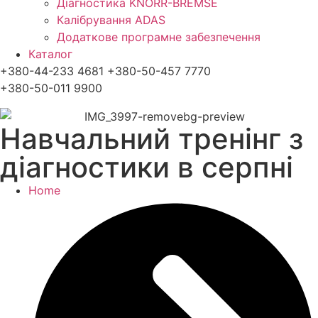
Діагностика KNORR-BREMSE
Калібрування ADAS
Додаткове програмне забезпечення
Каталог
+380-44-233 4681 +380-50-457 7770
+380-50-011 9900
Навчальний тренінг з
діагностики в серпні
Home