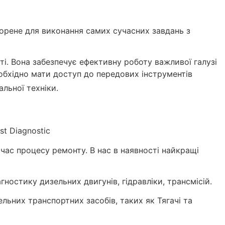
ворене для виконання самих сучасних завдань з
і. Вона забезпечує ефективну роботу важливої галузі
еобхідно мати доступ до передових інструментів
льної техніки.
t Diagnostic
 час процесу ремонту. В нас в наявності найкращі
ностику дизельних двигунів, гідравліки, трансмісій.
ьних транспортних засобів, таких як Тягачі та