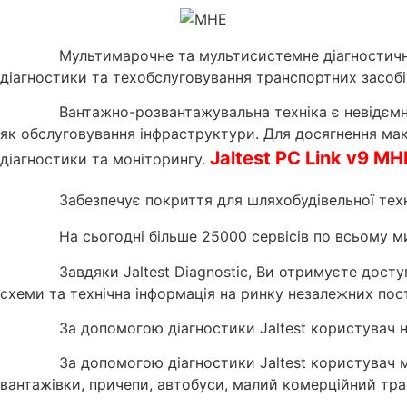
Мультимарочне та мультисистемне діагностичне
діагностики та техобслуговування транспортних засоб
Вантажно-розвантажувальна техніка є невідємн
як обслуговування інфраструктури. Для досягнення мак
Jaltest PC Link v9 MH
діагностики та моніторингу.
Забезпечує покриття для шляхобудівельної тех
На сьогодні більше 25000 сервісів по всьому м
Завдяки Jaltest Diagnostic, Ви отримуєте дост
схеми та технічна інформація на ринку незалежних пос
За допомогою діагностики Jaltest користувач н
За допомогою діагностики Jaltest користувач 
вантажівки, причепи, автобуси, малий комерційний тра