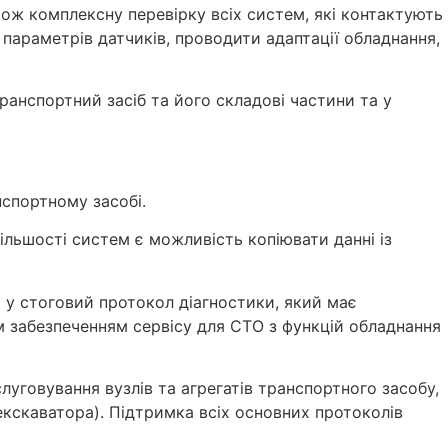
ож комплексну перевірку всіх систем, які контактують
 параметрів датчиків, проводити адаптації обладнання,
транспортний засіб та його складові частини та у
нспортному засобі.
ільшості систем є можливість копіювати данні із
 у стоговий протокол діагностики, який має
 забезпеченням сервісу для СТО з функцій обладнання
уговування вузлів та агрегатів транспортного засобу,
кскаватора). Підтримка всіх основних протоколів