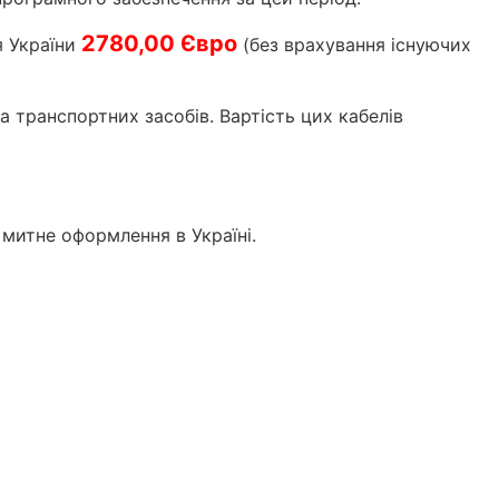
2780,00 Євро
я України
(без врахування існуючих
а транспортних засобів. Вартість цих кабелів
а митне оформлення в Україні.