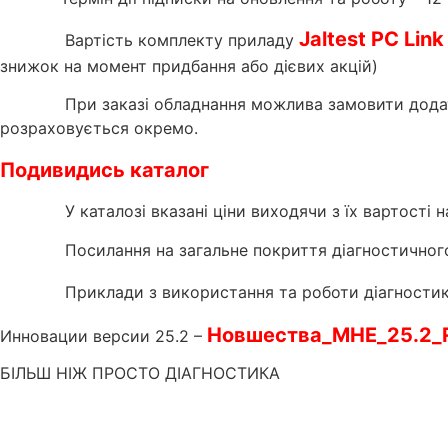
Jaltest PC Lin
Вартість комплекту приладу
знижок на момент придбання або дієвих акцій)
При заказі обладнання можлива замовити додатк
розраховується окремо.
Подивидись каталог
У каталозі вказані ціни виходячи з їх вартості 
Посилання на загальне покриття діагностично
Приклади з використання та роботи діагностики
Новшества_MHE_25.2_
Инновации версии 25.2 –
БІЛЬШ НІЖ ПРОСТО ДІАГНОСТИКА