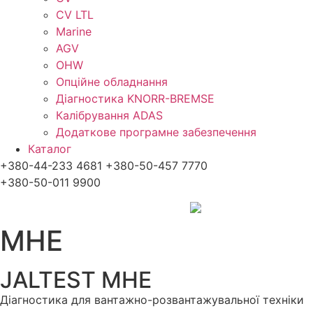
CV LTL
Marine
AGV
OHW
Опційне обладнання
Діагностика KNORR-BREMSE
Калібрування ADAS
Додаткове програмне забезпечення
Каталог
+380-44-233 4681 +380-50-457 7770
+380-50-011 9900
MHE
JALTEST MHE
Діагностика для вантажно-розвантажувальної техніки