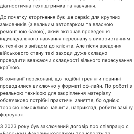
діагностична техпідтримка та навчання.
До початку вторгнення був ще сервіс для крупних
замовників (з великим автопарком та власною
ремонтною базою), який включав проведення
індивідуального навчання персоналу з використанням
їх техніки з виїздом до клієнта. Але після введення
військового стану такі заходи дуже складно
проводити вважаючи складності вільного пересування
країною.
В компанії переконані, що подібні тренінги повинні
проводилися виключно у форматі оф-лайн. По роботі з
реальною технікою для закріплення матеріалу
обов’язково потрібні практичні заняття, бо однією
теорією неможливо навчити, наприклад, робити заміну
форсунок.
З 2023 року був заключений договір про співпрацю с
«Барським фаховим коледжем транспорту та