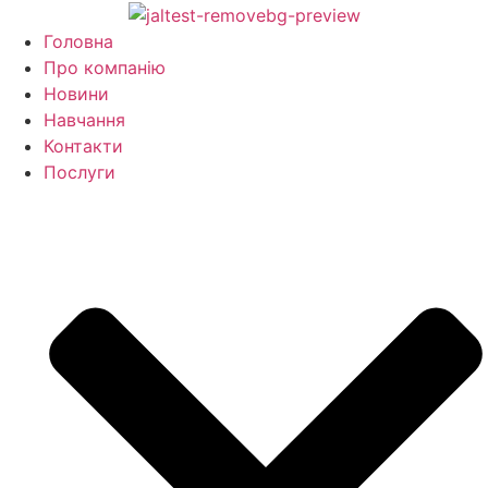
Перейти
до
Головна
вмісту
Про компанію
Новини
Навчання
Контакти
Послуги