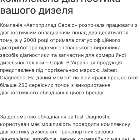
вашого дизеля
Компанія «Автоприлад Сервіс» розпочала працювати з
діагностичним обладнанням понад два десятиліття
тому, а у 2008 році отримала статус офіційного
дистриб’ютора відомого іспанського виробника
засобів діагностики та запчастин для комерційної
дизельної техніки – Cojali. В Україні ця продукція
представлена під торгівельною маркою Jaltest
Diagnostic. На даний момент по всій країні працює вже
більше 250 сервісних точок з використання
діагностичного обладнання цього бренду.
За допомогою обладнання Jaltest Diagnostic
користувач має можливість проводити комплексну
діагностику дизельних транспортних засобів
(вантажівок, автобусів, легких комерційних машин), а