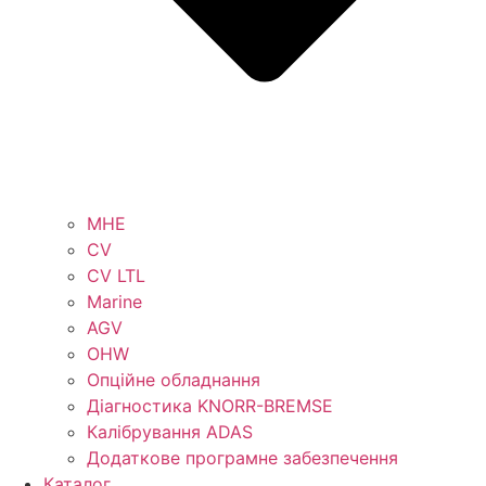
MHE
CV
CV LTL
Marine
AGV
OHW
Опційне обладнання
Діагностика KNORR-BREMSE
Калібрування ADAS
Додаткове програмне забезпечення
Каталог