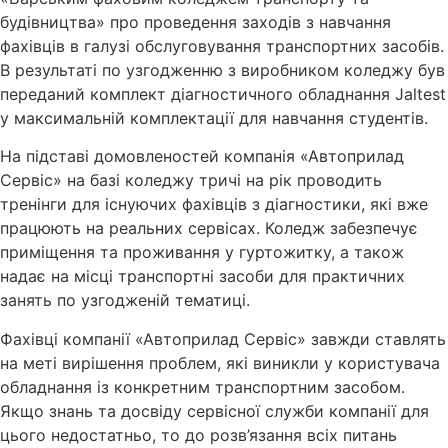
будівництва» про проведення заходів з навчання
фахівців в галузі обслуговування транспортних засобів.
В результаті по узгодженню з виробником коледжу був
переданий комплект діагностичного обладнання Jaltest
у максимальній комплектації для навчання студентів.
На підставі домовленостей компанія «Автоприлад
Сервіс» на базі коледжу тричі на рік проводить
тренінги для існуючих фахівців з діагностики, які вже
працюють на реальних сервісах. Коледж забезпечує
приміщення та проживання у гуртожитку, а також
надає на місці транспортні засоби для практичних
занять по узгодженій тематиці.
Фахівці компанії «Автоприлад Сервіс» завжди ставлять
на меті вирішення проблем, які виникли у користувача
обладнання із конкретним транспортним засобом.
Якщо знань та досвіду сервісної служби компанії для
цього недостатньо, то до розв’язання всіх питань