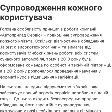
Супроводження кожного
користувача
Головна особливість принципів роботи компанії
«Автоприлад Сервіс» – повноцінне супроводження
кожного клієнта. Оскільки діагностичне обладнання
Jaltest є високотехнологічним та вимагає від
користувачів глибоких знань роботи всіх систем
сучасного автомобіля, тому з 2010 року була
сформована команда по особистій технічній підтримці,
а з 2012 року розпочалося проведення навчання у
форматі курсів підвищення кваліфікації.
На сьогодні це єдине підприємство в Україні, яке
забезпечує повний перелік сервісів виробника в даній
галузі. До нього входить безпосередньо продаж
обладнання, його гарантійне супроводження,
включаючи у разі необхідності надання підмінного,