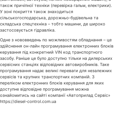
також причіпної техніки (перевірка гальм, електрики).
У зоні покриття також знаходиться
сільськогосподарська, дорожньо-будівельна та
складська спецтехніка – тобто машини, де широко
застосовується гідравліка.
Одне з нововведень по можливостям обладнання – це
здійснення он-лайн програмування електронних блоків
керування під конкретний VIN код транспортного
засобу. Раніше це було доступно тільки на дилерських
сервісних станціях відповідних автовиробників. Таке
програмування надає великі переваги для незалежних
сервісів та крупних транспортних компаній. З
переліком електронних блоків керування для яких
доступне відповідне програмування можна
ознайомитись на сайті компанії «Автоприлад Сервіс»
https://diesel-control.com.ua