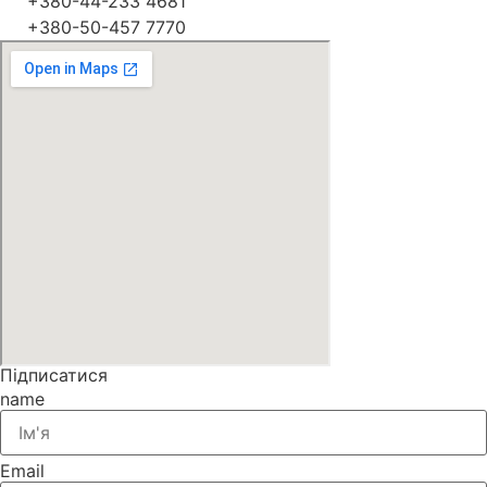
+380-44-233 4681
+380-50-457 7770
Підписатися
name
Email