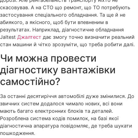
скасовував. А на СТО що ремонт, що ТО потребують
застосування спеціального обладнання. Та ще й не
абиякого, а якісного, щоб бути впевненим в
результатах. Наприклад, діагностичне обладнання
Jaltest
Джалтест
дає змогу точно визначити реальний
стан машини й чітко зрозуміти, що треба робити далі.
Чи можна провести
діагностику вантажівки
самостійно?
За останні десятиріччя автомобілі дуже змінилися. До
звичних систем додалося чимало нових, всі вони
мають багато електронних блоків та деталей.
Розроблена система кодів помилок, на базі якої
діагностична апаратура повідомляє, де треба шукати
пошкодження.