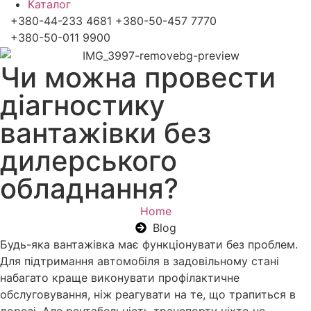
Каталог
+380-44-233 4681 +380-50-457 7770
+380-50-011 9900
Чи можна провести
діагностику
вантажівки без
дилерського
обладнання?
Home
Blog
Будь-яка вантажівка має функціонувати без проблем.
Для підтримання автомобіля в задовільному стані
набагато краще виконувати профілактичне
обслуговування, ніж реагувати на те, що трапиться в
дорозі. Але рентабельність транспорту ніхто не