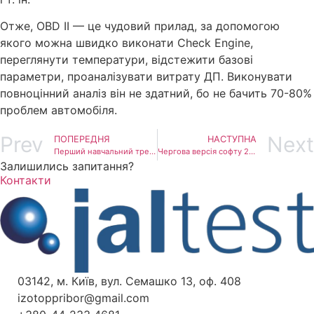
Отже, OBD ІІ — це чудовий прилад, за допомогою
якого можна швидко виконати Check Engine,
переглянути температури, відстежити базові
параметри, проаналізувати витрату ДП. Виконувати
повноцінний аналіз він не здатний, бо не бачить 70-80%
проблем автомобіля.
Prev
Next
ПОПЕРЕДНЯ
НАСТУПНА
Перший навчальний тренінг у 2026 році
Чергова версія софту 26.1
Залишились запитання?
Контакти
03142, м. Київ, вул. Семашко 13, оф. 408
izotoppribor@gmail.com