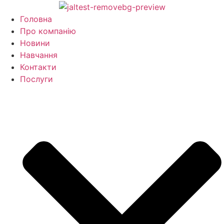
Перейти
до
Головна
вмісту
Про компанію
Новини
Навчання
Контакти
Послуги