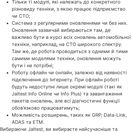
Тільки ті модулі, які належать до конкретного
різновиду техніки, з якою працює підприємство
чи СТО;
Система з регулярними оновленнями чи без них.
Оновлення зазвичай вибираються там, де
важливо бути в курсі всіх оновлень автомобільної
техніки, наприклад, на СТО широкого спектру.
Там же, де робота проводиться з одними й тими
самими моделями техніки, оновлення можуть
бути і не потрібні;
Роботу офлайн чи онлайн, залежно від наявності
підключення до Інтернету. При офлайн роботі
будуть недоступні лише окремі модулі (такі як
Jaltest Info Online чи Info Plus) та завантаження
пакетів оновлень, але всі діагностичні функції
обов’язково працюватимуть;
Можливість розширень, таких як GRP, Data-Link,
ADAS та ETM.
Вибираючи Jaltest, ви вибираєте найсучасніше та