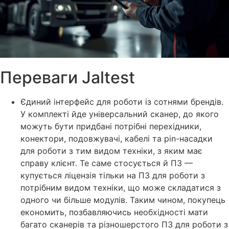
Переваги Jaltest
Єдиний інтерфейс для роботи із сотнями брендів.
У комплекті йде універсальний сканер, до якого
можуть бути придбані потрібні перехідники,
конектори, подовжувачі, кабелі та pin-насадки
для роботи з тим видом техніки, з яким має
справу клієнт. Те саме стосується й ПЗ —
купується ліцензія тільки на ПЗ для роботи з
потрібним видом техніки, що може складатися з
одного чи більше модулів. Таким чином, покупець
економить, позбавляючись необхідності мати
багато сканерів та різношерстого ПЗ для роботи з