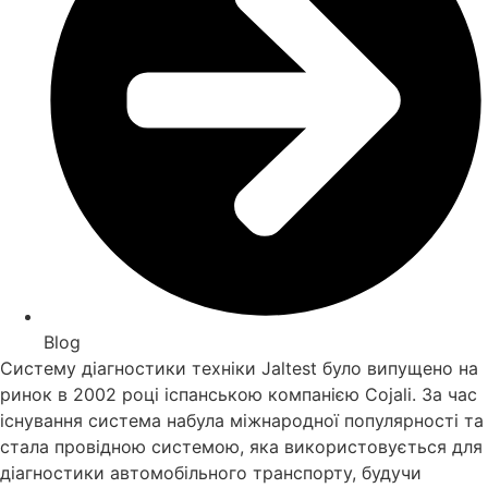
Blog
Систему діагностики техніки Jaltest було випущено на
ринок в 2002 році іспанською компанією Cojali. За час
існування система набула міжнародної популярності та
стала провідною системою, яка використовується для
діагностики автомобільного транспорту, будучи