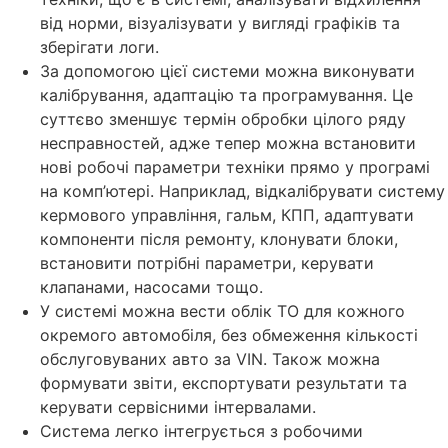
від норми, візуалізувати у вигляді графіків та
зберігати логи.
За допомогою цієї системи можна виконувати
калібрування, адаптацію та програмування. Це
суттєво зменшує термін обробки цілого ряду
несправностей, адже тепер можна встановити
нові робочі параметри техніки прямо у програмі
на комп’ютері. Наприклад, відкалібрувати систему
кермового управління, гальм, КПП, адаптувати
компоненти після ремонту, клонувати блоки,
встановити потрібні параметри, керувати
клапанами, насосами тощо.
У системі можна вести облік ТО для кожного
окремого автомобіля, без обмеження кількості
обслуговуваних авто за VIN. Також можна
формувати звіти, експортувати результати та
керувати сервісними інтервалами.
Система легко інтегрується з робочими