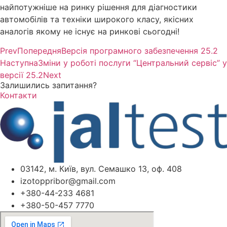
найпотужніше на ринку рішення для діагностики
автомобілів та техніки широкого класу, якісних
аналогів якому не існує на ринкові сьогодні!
Prev
Попередня
Версія програмного забезпечення 25.2
Наступна
Зміни у роботі послуги “Центральний сервіс” у
версії 25.2
Next
Залишились запитання?
Контакти
03142, м. Київ, вул. Семашко 13, оф. 408
izotoppribor@gmail.com
+380-44-233 4681
+380-50-457 7770