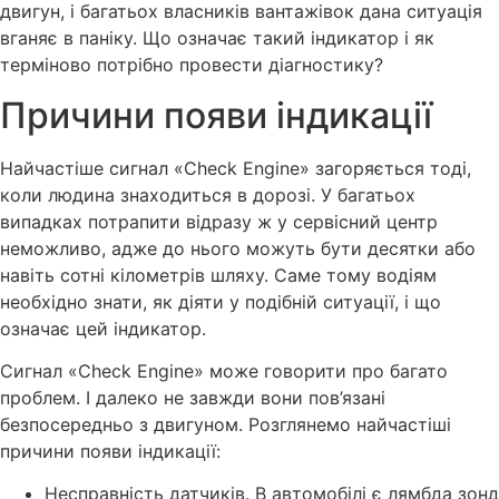
двигун, і багатьох власників вантажівок дана ситуація
вганяє в паніку. Що означає такий індикатор і як
терміново потрібно провести діагностику?
Причини появи індикації
Найчастіше сигнал «Check Engine» загоряється тоді,
коли людина знаходиться в дорозі. У багатьох
випадках потрапити відразу ж у сервісний центр
неможливо, адже до нього можуть бути десятки або
навіть сотні кілометрів шляху. Саме тому водіям
необхідно знати, як діяти у подібній ситуації, і що
означає цей індикатор.
Сигнал «Check Engine» може говорити про багато
проблем. І далеко не завжди вони пов’язані
безпосередньо з двигуном. Розглянемо найчастіші
причини появи індикації:
Несправність датчиків. В автомобілі є лямбда зонд