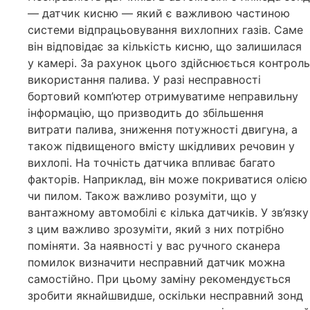
— датчик кисню — який є важливою частиною
системи відпрацьовування вихлопних газів. Саме
він відповідає за кількість кисню, що залишилася
у камері. За рахунок цього здійснюється контроль
використання палива. У разі несправності
бортовий комп’ютер отримуватиме неправильну
інформацію, що призводить до збільшення
витрати палива, зниження потужності двигуна, а
також підвищеного вмісту шкідливих речовин у
вихлопі. На точність датчика впливає багато
факторів. Наприклад, він може покриватися олією
чи пилом. Також важливо розуміти, що у
вантажному автомобілі є кілька датчиків. У зв’язку
з цим важливо зрозуміти, який з них потрібно
поміняти. За наявності у вас ручного сканера
помилок визначити несправний датчик можна
самостійно. При цьому заміну рекомендується
зробити якнайшвидше, оскільки несправний зонд