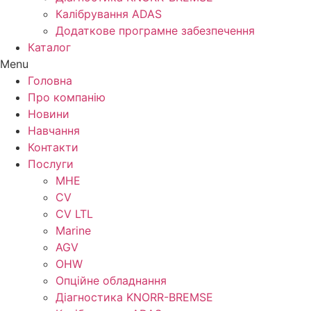
Калібрування ADAS
Додаткове програмне забезпечення
Каталог
Menu
Головна
Про компанію
Новини
Навчання
Контакти
Послуги
MHE
CV
CV LTL
Marine
AGV
OHW
Опційне обладнання
Діагностика KNORR-BREMSE