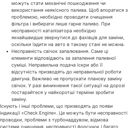
можуть стати механічні пошкодження чи
використання неякісного палива. Щоб впоратися з
проблемою, необхідно проводити очищення
фільтра і вибирати лише гарне паливо. При
несправності каталізатора необхідно
якнайшвидше звернутися до фахівців для заміни,
оскільки їздити на авто в такому стані не можна.
Несправність свічок запалювання. Саме ці
елементи відповідають за запалення паливної
суміші. Неправильна подача іскри або її
відсутність призводять до неправильної роботи
двигуна. Важливо не пропускати планову заміну
свічок. У разі виникнення такої ситуації на дорозі
постарайтеся у найкоротші терміни зробити
заміну.
Існують і інші проблеми, що призводять до появи
індикації «Check Engine». Це можуть бути несправності
проводки, проблеми з турбонаддувом, відмова
системи очищення, несправності форсунок і багато