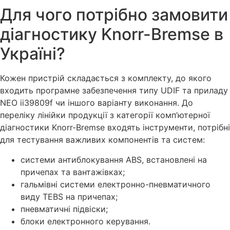
Для чого потрібно замовити
діагностику Knorr-Bremse в
Україні?
Кожен пристрій складається з комплекту, до якого
входить програмне забезпечення типу UDIF та приладу
NEO ii39809f чи іншого варіанту виконання. До
переліку лінійки продукції з категорії комп’ютерної
діагностики Knorr-Bremse входять інструменти, потрібні
для тестування важливих компонентів та систем:
системи антиблокування ABS, встановлені на
причепах та вантажівках;
гальмівні системи електронно-пневматичного
виду TEBS на причепах;
пневматичні підвіски;
блоки електронного керування.