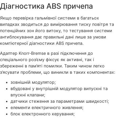
Діагностика ABS причепа
Якщо перевірка гальмівної системи в багатьох
випадках зводиться до вимірювання тиску повітря та
потенційних зон його витоку, то тестування системи
антиблокування дає правильні дані лише за умови
комп’ютерної діагностики ABS причепа.
Адаптер Knorr-Bremse в разі підключення до
спеціального роз’єму фіксує як активні, так і
збереженні в пам’яті помилки. Таким чином легко
з’ясувати проблеми, що виникли в таких компонентах:
зовнішній модулятор;
вбудовані у внутрішній модулятор випускні та
впускні клапани;
датчики стеження за параметрами швидкості;
елементи електричного живлення;
блок електронного керування;