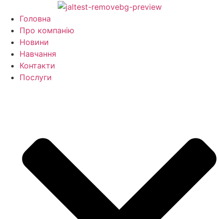
Перейти
до
Головна
вмісту
Про компанію
Новини
Навчання
Контакти
Послуги