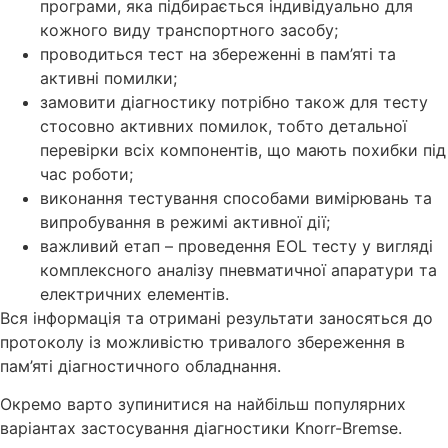
програми, яка підбирається індивідуально для
кожного виду транспортного засобу;
проводиться тест на збереженні в пам’яті та
активні помилки;
замовити діагностику потрібно також для тесту
стосовно активних помилок, тобто детальної
перевірки всіх компонентів, що мають похибки під
час роботи;
виконання тестування способами вимірювань та
випробування в режимі активної дії;
важливий етап – проведення EOL тесту у вигляді
комплексного аналізу пневматичної апаратури та
електричних елементів.
Вся інформація та отримані результати заносяться до
протоколу із можливістю тривалого збереження в
пам’яті діагностичного обладнання.
Окремо варто зупинитися на найбільш популярних
варіантах застосування діагностики Knorr-Bremse.