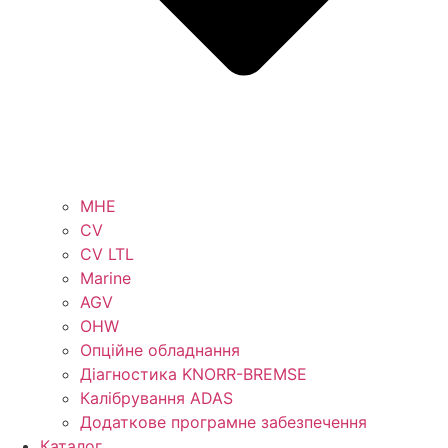
MHE
CV
CV LTL
Marine
AGV
OHW
Опційне обладнання
Діагностика KNORR-BREMSE
Калібрування ADAS
Додаткове програмне забезпечення
Каталог