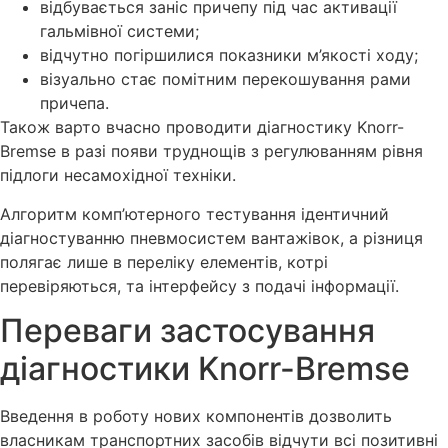
відбувається заніс причепу під час активації
гальмівної системи;
відчутно погіршилися показники м’якості ходу;
візуально стає помітним перекошування рами
причепа.
Також варто вчасно проводити діагностику Knorr-
Bremse в разі появи труднощів з регулюванням рівня
підлоги несамохідної техніки.
Алгоритм комп’ютерного тестування ідентичний
діагностуванню пневмосистем вантажівок, а різниця
полягає лише в переліку елементів, котрі
перевіряються, та інтерфейсу з подачі інформації.
Переваги застосування
діагностики Knorr-Bremse
Введення в роботу нових компонентів дозволить
власникам транспортних засобів відчути всі позитивні