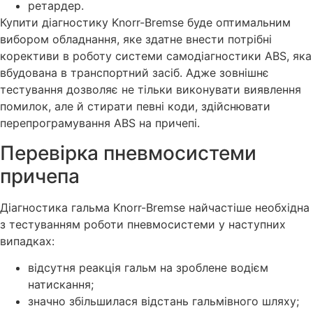
ретардер.
Купити діагностику Knorr-Bremse буде оптимальним
вибором обладнання, яке здатне внести потрібні
корективи в роботу системи самодіагностики ABS, яка
вбудована в транспортний засіб. Адже зовнішнє
тестування дозволяє не тільки виконувати виявлення
помилок, але й стирати певні коди, здійснювати
перепрограмування ABS на причепі.
Перевірка пневмосистеми
причепа
Діагностика гальма Knorr-Bremse найчастіше необхідна
з тестуванням роботи пневмосистеми у наступних
випадках:
відсутня реакція гальм на зроблене водієм
натискання;
значно збільшилася відстань гальмівного шляху;